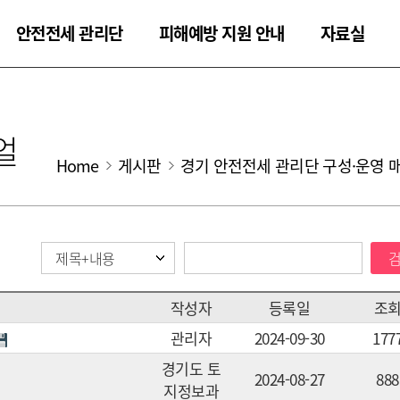
안전전세 관리단
피해예방 지원 안내
자료실
뉴얼
Home
게시판
경기 안전전세 관리단 구성·운영 
작성자
등록일
조
관리자
2024-09-30
177
경기도 토
2024-08-27
888
지정보과