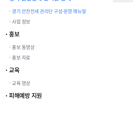
경기 안전전세 관리단 구성·운영 매뉴얼
사업 정보
홍보
홍보 동영상
홍보 자료
교육
교육 영상
피해예방 지원