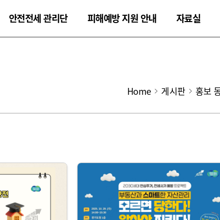
안전전세 관리단
피해예방 지원 안내
자료실
Home
게시판
홍보 