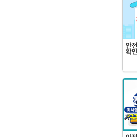
안전
확인
안전