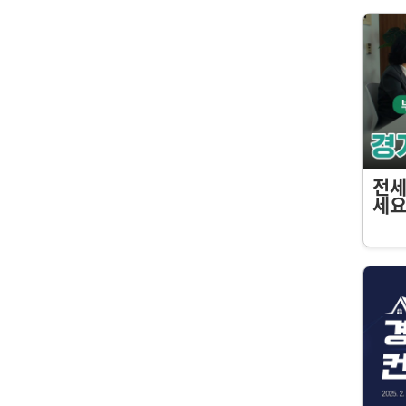
전세
세요