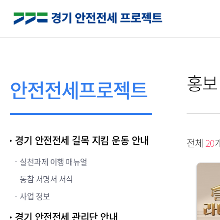
홍보
안전전세프로젝트
경기 안전전세 길목 지킴 운동 안내
전체
20
실천과제 이행 매뉴얼
동참 서명서 서식
사업 정보
경기 안전전세 관리단 안내