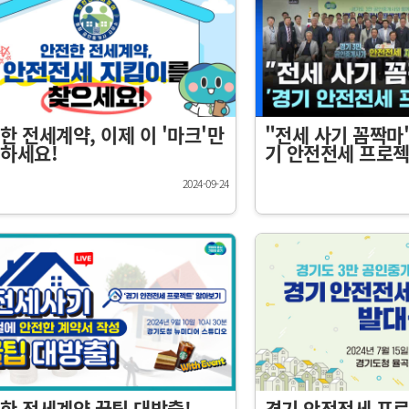
한 전세계약, 이제 이 '마크'만
"전세 사기 꼼짝마"
하세요!
기 안전전세 프로젝
2024-09-24
한 전세계약 꿀팁 대방출!
경기 안전전세 프