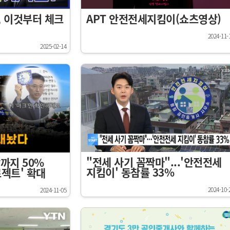
 이것부터 체크
APT 안전전세지킴이(쇼츠영상)
2024-11-
2025-02-14
"전세 사기 꼼짝마"...'안전전세
까지 50%
지킴이' 동참률 33%
로젝트' 확대
2024-10-
2024-11-05