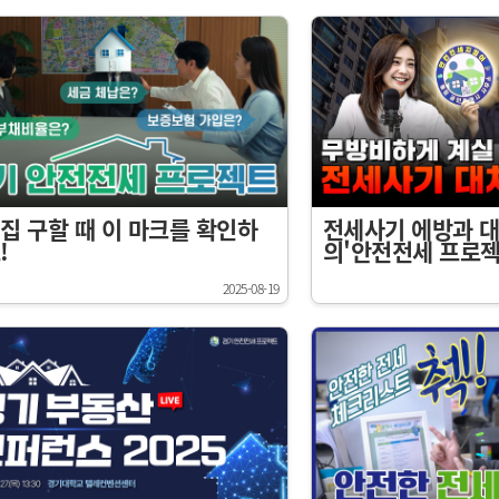
집 구할 때 이 마크를 확인하
전세사기 에방과 대
!
의'안전전세 프로젝
2025-08-19