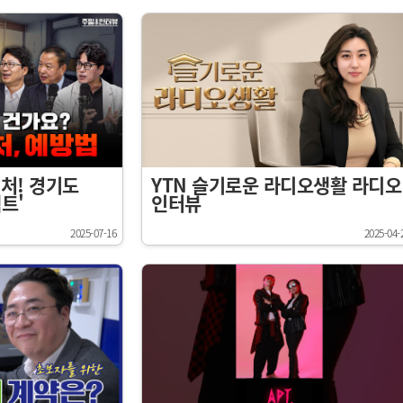
YTN 슬기로운 라디오생활 라디오
처! 경기도
인터뷰
트'
2025-04-
2025-07-16