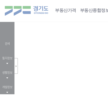
부동산가격
부동산종합정
검색
필지정보
생활정보
개발정보