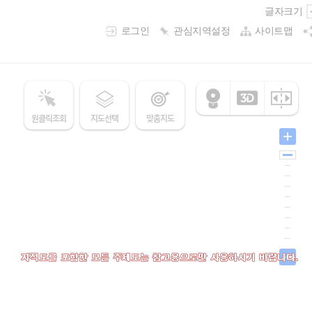
글자
크기
로그인
관심지역설정
사이트맵
원클릭조회
지도선택
맞춤지도