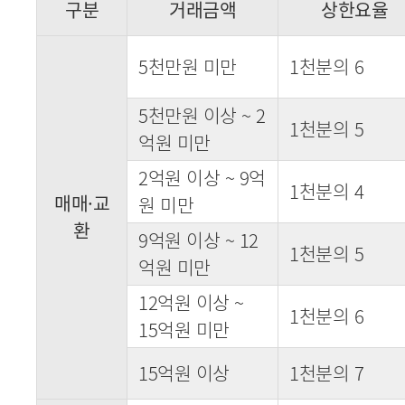
구분
거래금액
상한요율
5천만원 미만
1천분의 6
5천만원 이상 ~ 2
1천분의 5
억원 미만
2억원 이상 ~ 9억
1천분의 4
매매·교
원 미만
환
9억원 이상 ~ 12
1천분의 5
억원 미만
12억원 이상 ~
1천분의 6
15억원 미만
15억원 이상
1천분의 7