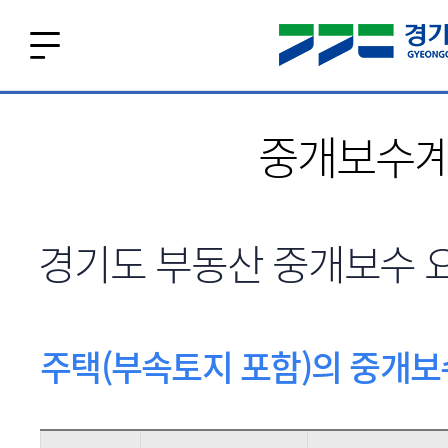
본문 바로가기
중개보수
경기도 부동산 중개보수 
주택(부속토지 포함)의 중개보