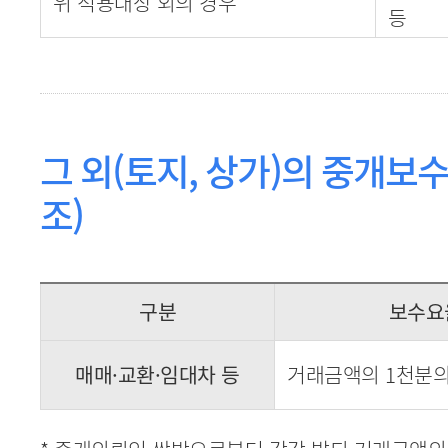
위 적용대상 외의 경우
등
그 외(토지, 상가)의 중개보수
조)
구분
보수요
매매·교환·임대차 등
거래금액의 1천분의