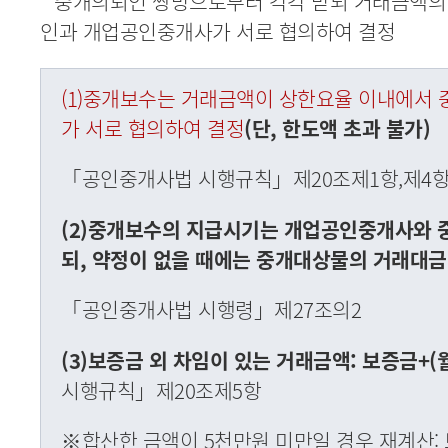
* 중개의뢰인 쌍방으로부터 각각 받되 거래금액의
인과 개업공인중개사가 서로 협의하여 결정
(1)중개보수는 거래금액이 상한요율 이내에서
가 서로 협의하여 결정
(단, 한도액 초과 불가)
「공인중개사법 시행규칙」제20조제1항,제4
(2)중개보수의 지급시기는 개업공인중개사와 
되, 약정이 없을 때에는 중개대상물의 거래대금
「공인중개사법 시행령」제27조의2
(3)보증금 외 차임이 있는 거래금액: 보증금+(월
시행규칙」제20조제5항
※합산한 금액이 5천만원 미만일 경우 재계산: 