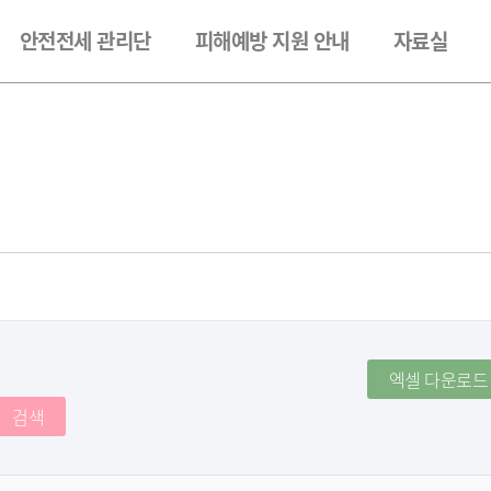
안전전세 관리단
피해예방 지원 안내
자료실
엑셀 다운로드
검색