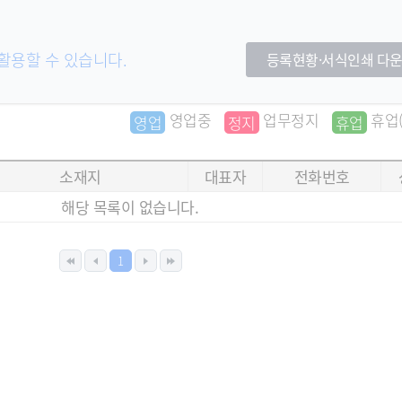
 활용할 수 있습니다.
등록현황·서식인쇄 다
영업중
업무정지
휴업(
영업
정지
휴업
소재지
대표자
전화번호
해당 목록이 없습니다.
1