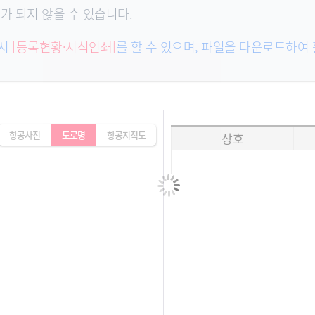
가 되지 않을 수 있습니다.
에서
[등록현황·서식인쇄]
를 할 수 있으며, 파일을 다운로드하여
항공사진
도로명
항공지적도
상호