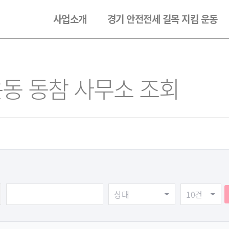
사업소개
경기 안전전세 길목 지킴 운동
운동 동참 사무소 조회